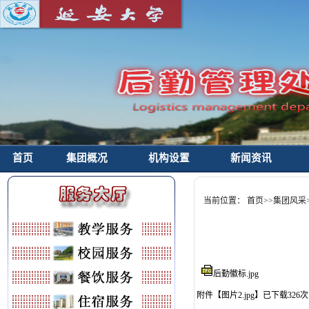
首页
集团概况
机构设置
新闻资讯
当前位置：
首页
>>
集团风采
后勤徽标
.jpg
附件【
图片2.jpg
】
已下载
326
次